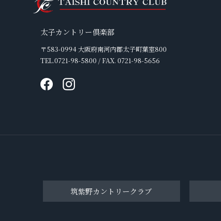
太子カントリー倶楽部
〒583-0994 大阪府南河内郡太子町葉室800
TEL.0721-98-5800 / FAX. 0721-98-5656
筑紫野カントリークラブ